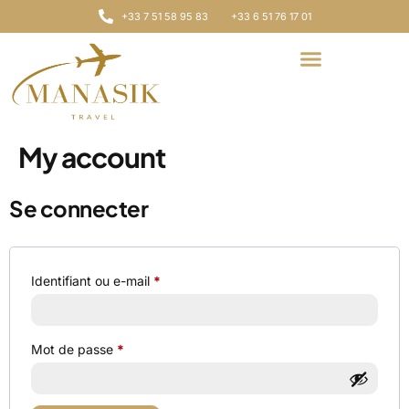
+33 7 51 58 95 83
+33 6 51 76 17 01
My account
Se connecter
Identifiant ou e-mail
*
Mot de passe
*