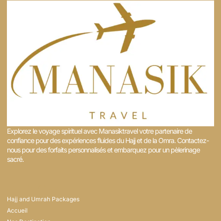
Explorez le voyage spirituel avec Manasiktravel votre partenaire de
confiance pour des expériences fluides du Hajj et de la Omra. Contactez-
nous pour des forfaits personnalisés et embarquez pour un pèlerinage
sacré. ​
Services
Hajj and Umrah Packages
Accueil