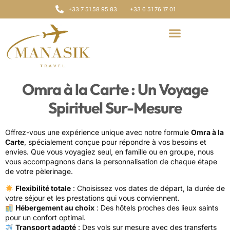
+33 7 51 58 95 83
+33 6 51 76 17 01
Omra à la Carte : Un Voyage
Spirituel Sur-Mesure
Offrez-vous une expérience unique avec notre formule
Omra à la
Carte
, spécialement conçue pour répondre à vos besoins et
envies. Que vous voyagiez seul, en famille ou en groupe, nous
vous accompagnons dans la personnalisation de chaque étape
de votre pèlerinage.
Flexibilité totale
: Choisissez vos dates de départ, la durée de
votre séjour et les prestations qui vous conviennent.
Hébergement au choix
: Des hôtels proches des lieux saints
pour un confort optimal.
Transport adapté
: Des vols sur mesure avec des transferts