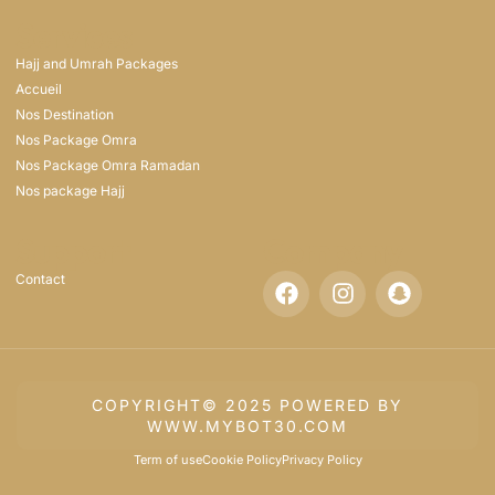
Services
Hajj and Umrah Packages
Accueil
Nos Destination
Nos Package Omra
Nos Package Omra Ramadan
Nos package Hajj
Support
Company
Contact
COPYRIGHT© 2025 POWERED BY
WWW.MYBOT30.COM
Term of use
Cookie Policy
Privacy Policy