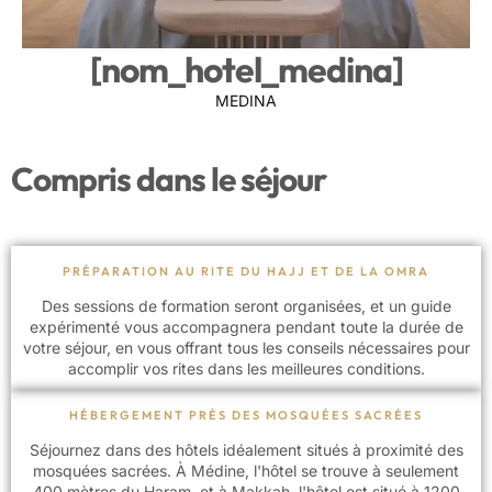
[nom_hotel_medina]
MEDINA
Compris dans le séjour
PRÉPARATION AU RITE DU HAJJ ET DE LA OMRA
Des sessions de formation seront organisées, et un guide
expérimenté vous accompagnera pendant toute la durée de
votre séjour, en vous offrant tous les conseils nécessaires pour
accomplir vos rites dans les meilleures conditions.
HÉBERGEMENT PRÈS DES MOSQUÉES SACRÉES
Séjournez dans des hôtels idéalement situés à proximité des
mosquées sacrées. À Médine, l'hôtel se trouve à seulement
400 mètres du Haram, et à Makkah, l'hôtel est situé à 1200