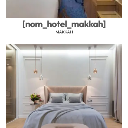
[nom_hotel_makkah]
MAKKAH