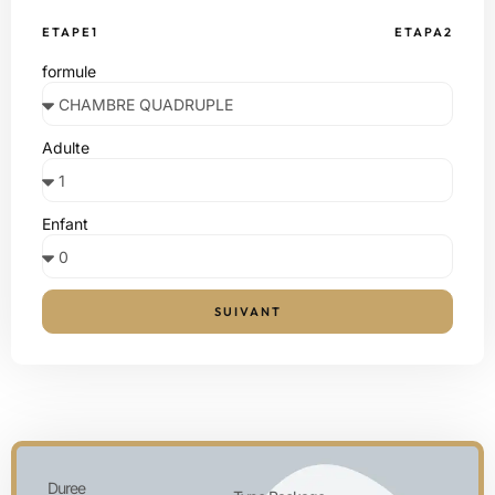
ETAPE1
ETAPA2
formule
Adulte
Enfant
SUIVANT
Duree